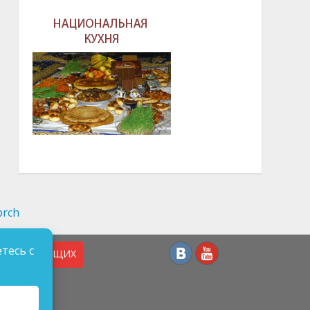
тесь с
СЛАБОВИДЯЩИХ