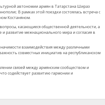
льтурной автономии армян в Татарстана Шираз
ополис. В рамках этой поездки состоялась встреча с
ном Костаняном.
 вопросы, касающиеся общественной деятельности, а
е и развитие межнационального мира и согласия в
 значимости взаимодействия между различными
важность совместных инициатив на республиканском
плении связей между армянским сообществом и
что содействует развитию гармонии и