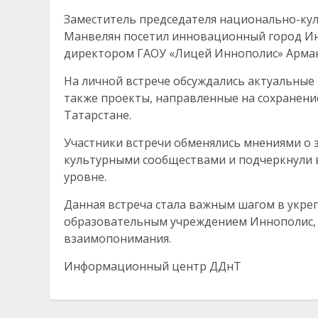
Заместитель председателя национально-ку
Манвелян посетил инновационный город Инн
директором ГАОУ «Лицей Иннополис» Арма
На личной встрече обсуждались актуальные
также проекты, направленные на сохранени
Татарстане.
Участники встречи обменялись мнениями о
культурными сообществами и подчеркнули 
уровне.
Данная встреча стала важным шагом в укре
образовательным учреждением Иннополис, 
взаимопонимания.
Информационный центр ДДнТ