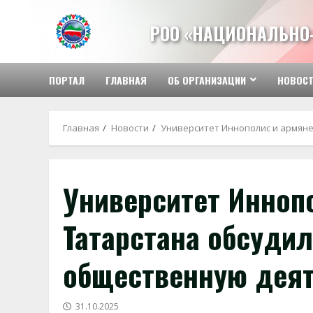
Перейти
к
РОО «НАЦИОНАЛЬНО
содержимому
ПОРТАЛ
ГЛАВНАЯ
ОБ ОРГАНИЗАЦИИ
НОВОС
Главная
Новости
Университет Иннополис и армян
Университет Инноп
Татарстана обсуди
общественную дея
31.10.2025