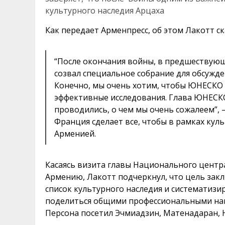
культурного наследия Арцаха
Как передает Арменпресс, об этом Лакотт ск
“После окончания войны, в предшествую
созвал специальное собрание для обсужде
Конечно, мы очень хотим, чтобы ЮНЕСКО 
эффективные исследования. Глава ЮНЕСКО
проводились, о чем мы очень сожалеем”, —
Франция сделает все, чтобы в рамках куль
Арменией.
Касаясь визита главы Национального центр
Армению, Лакотт подчеркнул, что цель зак
список культурного наследия и систематизи
поделиться общими профессиональными нав
Персона посетил Эчмиадзин, Матенадаран, 