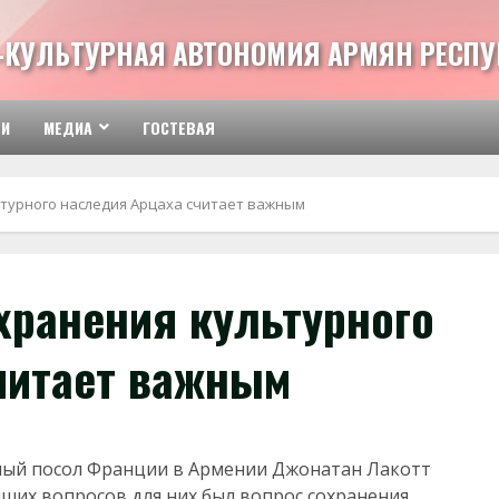
-КУЛЬТУРНАЯ АВТОНОМИЯ АРМЯН РЕСПУ
ТИ
МЕДИА
ГОСТЕВАЯ
турного наследия Арцаха считает важным
хранения культурного
читает важным
ый посол Франции в Армении Джонатан Лакотт
йших вопросов для них был вопрос сохранения