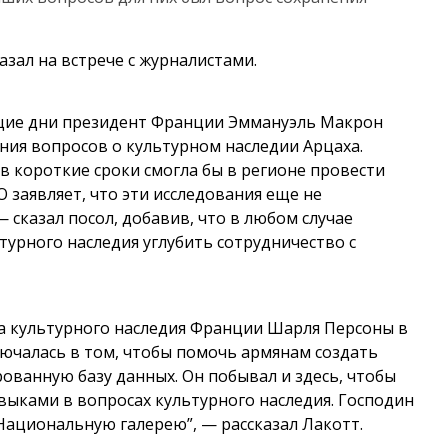
азал на встрече с журналистами.
щие дни президент Франции Эммануэль Макрон
ния вопросов о культурном наследии Арцаха.
в короткие сроки смогла бы в регионе провести
 заявляет, что эти исследования еще не
 сказал посол, добавив, что в любом случае
турного наследия углубить сотрудничество с
а культурного наследия Франции Шарля Персоны в
лючалась в том, чтобы помочь армянам создать
рованную базу данных. Он побывал и здесь, чтобы
ыками в вопросах культурного наследия. Господин
Национальную галерею”, — рассказал Лакотт.