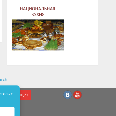
тесь с
СЛАБОВИДЯЩИХ