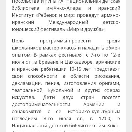
Посольства ИРИ в РА, Национальная детская
библиотека им.Хнко-Апера и иранский
Институт «Ребенок и мир» проведут армяно-
иранский Международный детско-
юношеский фестиваль «Мир и дружба».
Цель программы-провести среди
школьников мастер-классы и наладить обмен
опытом. В рамках фестиваля, с 7-го по 12-е
июля с.г., в Ереване и Цахкадзоре, армянские
и иранские ребятишки 10-15 лет представят
свои способности в области рисования,
декламации, пения, изготовления оригами,
театральной, кукольной и других сферах
искусства. Дети двух стран посетят
достопримечательности Армении и
ознакомятся с ее историко-культурным
наследием. 8-го июля с.г., в 12:00, в
Национальной детской библиотеке им. Хнко-