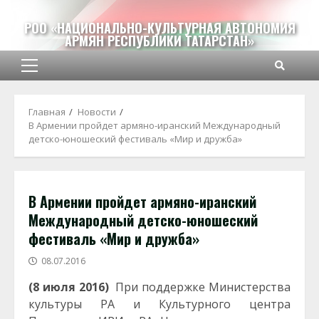
Перейти
к
РОО «НАЦИОНАЛЬНО-КУЛЬТУРНАЯ АВТОНОМИЯ
АРМЯН РЕСПУБЛИКИ ТАТАРСТАН»
содержимому
Основное
меню
Главная
Новости
В Армении пройдет армяно-иранский Международный
детско-юношеский фестиваль «Мир и дружба»
В Армении пройдет армяно-иранский
Международный детско-юношеский
фестиваль «Мир и дружба»
08.07.2016
(8 июля 2016)
При поддержке Министерства
культуры РА и Культурного центра