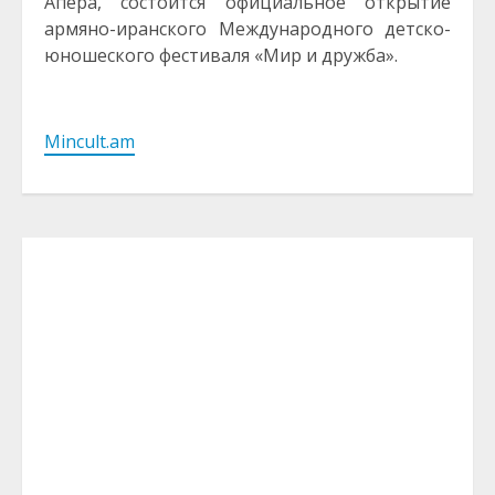
Апера, состоится официальное открытие
армяно-иранского Международного детско-
юношеского фестиваля «Мир и дружба».
Mincult.am