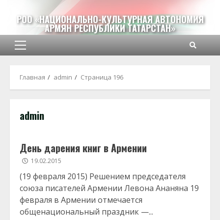
Перейти
к
РОО «НАЦИОНАЛЬНО-КУЛЬТУРНАЯ АВТОНОМИЯ
АРМЯН РЕСПУБЛИКИ ТАТАРСТАН»
содержимому
Основное
меню
Главная
admin
Страница 196
admin
День дарения книг в Армении
19.02.2015
(19 февраля 2015) Решением председателя
союза писателей Армении Левона Ананяна 19
февраля в Армении отмечается
общенациональный праздник —...