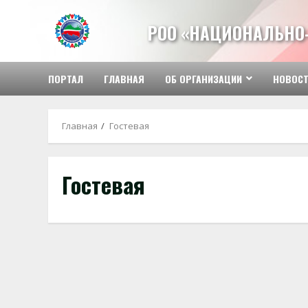
Перейти
к
РОО «НАЦИОНАЛЬНО
содержимому
ПОРТАЛ
ГЛАВНАЯ
ОБ ОРГАНИЗАЦИИ
НОВОС
Главная
Гостевая
Гостевая