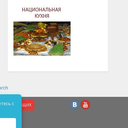
тесь с
СЛАБОВИДЯЩИХ