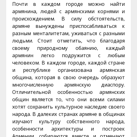
Почти в каждом городе можно найти
армянина, людей с армянскими корнями и
происхождением. В силу обстоятельств,
армяне вынуждены приспосабливаться к
разным менталитетам, уживаться с разными
людьми. Стоит отметить, что благодаря
своему природному обаянию, каждый
армянин легко подружится с любым
человеком. В каждом городе, каждой стране
и республике организована армянская
община, которая в свою очередь образуют
многочисленную армянскую диаспору.
Отличительной особенностью армянских
общин является то, что они всеми силами
хотят сохранить культурное наследие своего
народа. В далеких странах армяне в общинах
изучают культуру собственного народа,
особенности архитектуры и построек
Армении, собираются вместе и отмечают