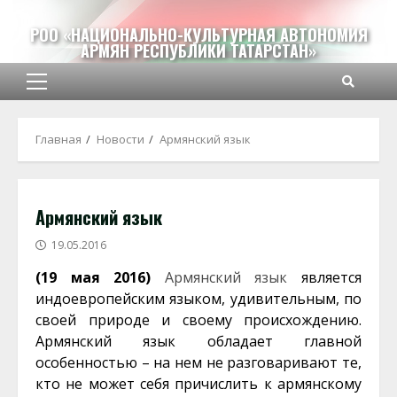
Перейти
к
РОО «НАЦИОНАЛЬНО-КУЛЬТУРНАЯ АВТОНОМИЯ
АРМЯН РЕСПУБЛИКИ ТАТАРСТАН»
содержимому
Основное
меню
Главная
Новости
Армянский язык
Армянский язык
19.05.2016
(19 мая 2016)
Армянский язык
является
индоевропейским языком, удивительным, по
своей природе и своему происхождению.
Армянский язык обладает главной
особенностью – на нем не разговаривают те,
кто не может себя причислить к армянскому