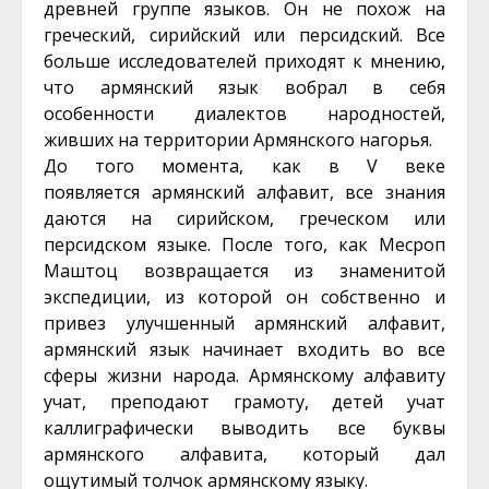
древней группе языков. Он не похож на
греческий, сирийский или персидский. Все
больше исследователей приходят к мнению,
что армянский язык вобрал в себя
особенности диалектов народностей,
живших на территории Армянского нагорья.
До того момента, как в V веке
появляется армянский алфавит, все знания
даются на сирийском, греческом или
персидском языке. После того, как Месроп
Маштоц возвращается из знаменитой
экспедиции, из которой он собственно и
привез улучшенный армянский алфавит,
армянский язык начинает входить во все
сферы жизни народа. Армянскому алфавиту
учат, преподают грамоту, детей учат
каллиграфически выводить все буквы
армянского алфавита, который дал
ощутимый толчок армянскому языку.