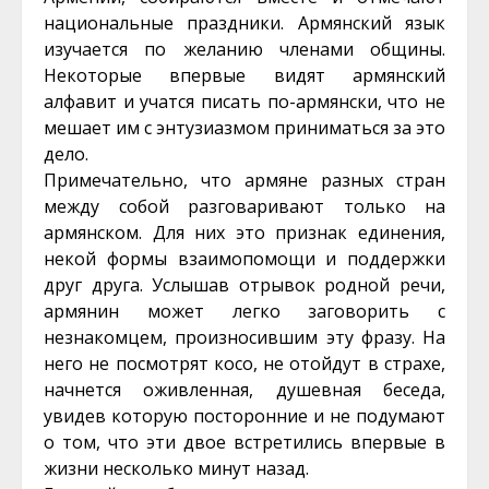
национальные праздники. Армянский язык
изучается по желанию членами общины.
Некоторые впервые видят армянский
алфавит и учатся писать по-армянски, что не
мешает им с энтузиазмом приниматься за это
дело.
Примечательно, что армяне разных стран
между собой разговаривают только на
армянском. Для них это признак единения,
некой формы взаимопомощи и поддержки
друг друга. Услышав отрывок родной речи,
армянин может легко заговорить с
незнакомцем, произносившим эту фразу. На
него не посмотрят косо, не отойдут в страхе,
начнется оживленная, душевная беседа,
увидев которую посторонние и не подумают
о том, что эти двое встретились впервые в
жизни несколько минут назад.