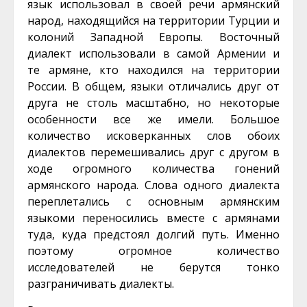
язык использовал в своей речи армянский
народ, находящийся на территории Турции и
колоний Западной Европы. Восточный
диалект использовали в самой
Армении
и
те
армяне
, кто находился на территории
России. В общем, языки отличались друг от
друга не столь масштабно, но некоторые
особенности все же имели. Большое
количество исковерканных слов обоих
диалектов перемешивались друг с другом в
ходе огромного количества гонений
армянского народа. Слова одного диалекта
переплетались с основным армянским
языкоми переносились вместе с армянами
туда, куда предстоял долгий путь. Именно
поэтому огромное количество
исследователей не берутся тонко
разграничивать диалекты.