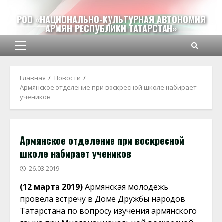
Перейти
к
РОО «НАЦИОНАЛЬНО-КУЛЬТУРНАЯ АВТОНОМИЯ
АРМЯН РЕСПУБЛИКИ ТАТАРСТАН»
содержимому
Основное
меню
Главная
Новости
Армянское отделение при воскресной школе набирает
учеников
Армянское отделение при воскресной
школе набирает учеников
26.03.2019
(12 марта 2019)
Армянская молодежь
провела встречу в Доме Дружбы народов
Татарстана по вопросу изучения армянского