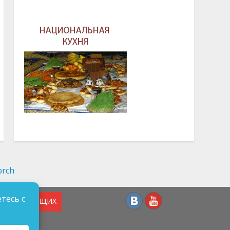
тесь с
СЛАБОВИДЯЩИХ