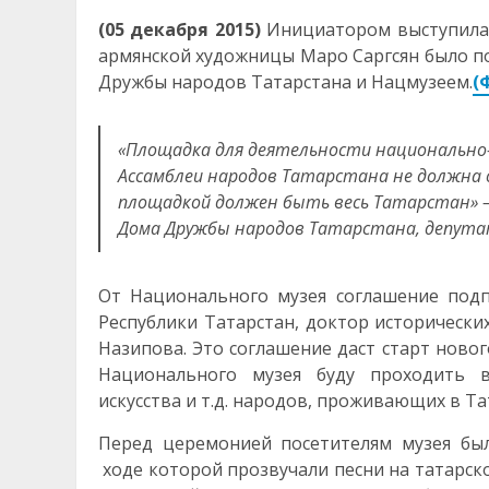
(05 декабря 2015)
Инициатором выступила 
армянской художницы Маро Саргсян было п
Дружбы народов Татарстана и Нацмузеем.
(
«Площадка для деятельности национально
Ассамблеи народов Татарстана не должна
площадкой должен быть весь Татарстан» —
Дома Дружбы народов Татарстана, депутат
От Национального музея соглашение под
Республики Татарстан, доктор исторически
Назипова. Это соглашение даст старт новог
Национального музея буду проходить в
искусства и т.д. народов, проживающих в Та
Перед церемонией посетителям музея бы
ходе которой прозвучали песни на татарск