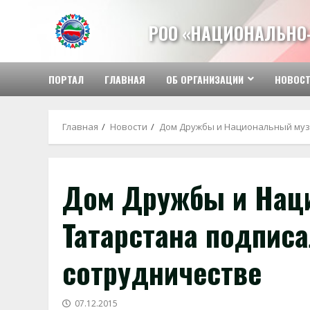
Перейти
к
РОО «НАЦИОНАЛЬНО
содержимому
ПОРТАЛ
ГЛАВНАЯ
ОБ ОРГАНИЗАЦИИ
НОВОС
Главная
Новости
Дом Дружбы и Национальный муз
Дом Дружбы и Нац
Татарстана подпис
сотрудничестве
07.12.2015