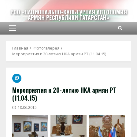
Перейти
к
РОО «НАЦИОНАЛЬНО-КУЛЬТУРНАЯ АВТОНОМИЯ
АРМЯН РЕСПУБЛИКИ ТАТАРСТАН»
содержимому
Основное
меню
Главная
Фотогалерея
Мероприятия к 20-летию НКА армян РТ (11.04.15)
Мероприятия к 20-летию НКА армян РТ
(11.04.15)
10.06.2015