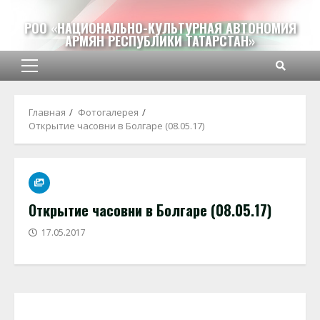
Перейти
к
РОО «НАЦИОНАЛЬНО-КУЛЬТУРНАЯ АВТОНОМИЯ
АРМЯН РЕСПУБЛИКИ ТАТАРСТАН»
содержимому
Основное
меню
Главная
Фотогалерея
Открытие часовни в Болгаре (08.05.17)
Открытие часовни в Болгаре (08.05.17)
17.05.2017