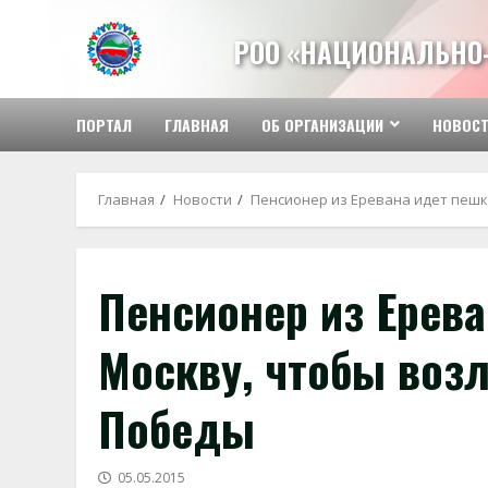
Перейти
к
РОО «НАЦИОНАЛЬНО
содержимому
ПОРТАЛ
ГЛАВНАЯ
ОБ ОРГАНИЗАЦИИ
НОВОС
Главная
Новости
Пенсионер из Еревана идет пешк
Пенсионер из Ерева
Москву, чтобы воз
Победы
05.05.2015