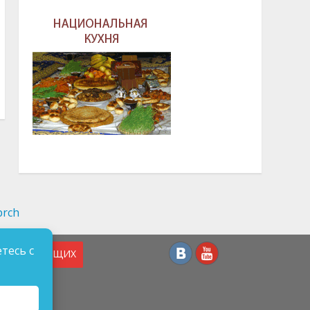
тесь с
СЛАБОВИДЯЩИХ