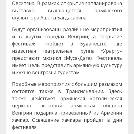
Овсепяна. В рамках открытия запланирована
выставка выдающегося армянского
скульптора Ашота Багдасаряна.
Будут организованы различные мероприятия
и в других городах Венгрии, а закрытие
фестиваля пройдет в Будапеште, где
известная театральная труппа «Урарту»
представит мюзикл «Муса-Дага». Фестиваль
имеет цель представить армянскую культуру
и кухню венграм и туристам.
Подобные мероприятия с большим размахом
состоятся также в Трансильвании. Здесь
также действует армянская католическая
церковь, которой армянская община
Венгрии подарила привезенный из Армении
хачкар. Освящение хачкара пройдет в дни
фестиваля.