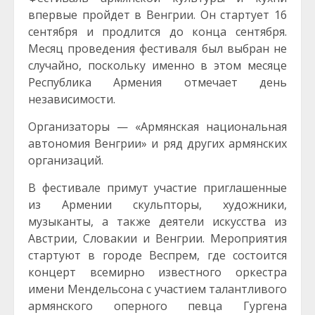
впервые пройдет в Венгрии. Он стартует 16
сентября и продлится до конца сентября.
Месяц проведения фестиваля был выбран не
случайно, поскольку именно в этом месяце
Республика Армения отмечает день
независимости.
Организаторы — «Армянская национальная
автономия Венгрии» и ряд других армянских
организаций.
В фестивале примут участие приглашенные
из Армении скульпторы, художники,
музыканты, а также деятели искусства из
Австрии, Словакии и Венгрии. Мероприятия
стартуют в городе Веспрем, где состоится
концерт всемирно известного оркестра
имени Мендельсона с участием талантливого
армянского оперного певца Гургена