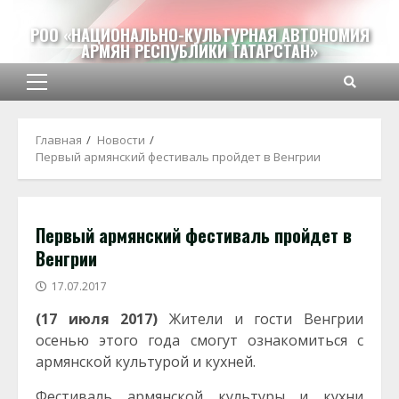
Перейти
к
РОО «НАЦИОНАЛЬНО-КУЛЬТУРНАЯ АВТОНОМИЯ
АРМЯН РЕСПУБЛИКИ ТАТАРСТАН»
содержимому
Основное
меню
Главная
Новости
Первый армянский фестиваль пройдет в Венгрии
Первый армянский фестиваль пройдет в
Венгрии
17.07.2017
(17 июля 2017)
Жители и гости Венгрии
осенью этого года смогут ознакомиться с
армянской культурой и кухней.
Фестиваль армянской культуры и кухни