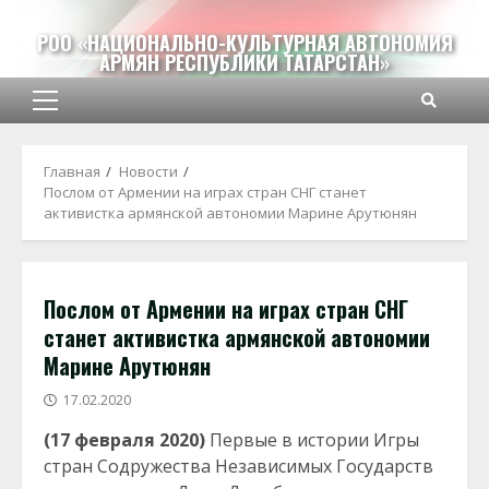
Перейти
к
РОО «НАЦИОНАЛЬНО-КУЛЬТУРНАЯ АВТОНОМИЯ
АРМЯН РЕСПУБЛИКИ ТАТАРСТАН»
содержимому
Основное
меню
Главная
Новости
Послом от Армении на играх стран СНГ станет
активистка армянской автономии Марине Арутюнян
Послом от Армении на играх стран СНГ
станет активистка армянской автономии
Марине Арутюнян
17.02.2020
(17 февраля 2020)
Первые в истории Игры
стран Содружества Независимых Государств