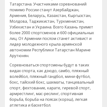
Татарстана. Участниками соревнований
помимо России станут Азербайджан,
Армения, Беларусь, Казахстан, Кыргызстан,
Молдова, Таджикистан, Туркменистан,
Узбекистан и Украина. Всего Казань примет
более 2000 спортсменов и 600 официальных
лиц. От Армении послом станет активист и
лидер молодежного крыла армянской
автономии Республики Татарстан Марине
Арутюнян.
Соревноваться спортсмены будут в таких
видах спорта, как дзюдо, самбо, пляжный
волейбол, пляжный гандбол, мини-футбол,
бокс, тайский бокс, шахматы, танцевальный
спорт, фехтование, карате, гиревой спорт,
армрестлинг, мас-реслинг, спортивная
борьба, борьба на поясах (корэш), легкая
атлетика и баскетбол.