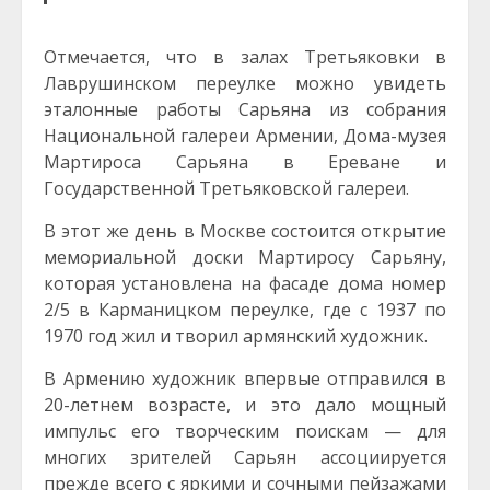
Отмечается, что в залах Третьяковки в
Лаврушинском переулке можно увидеть
эталонные работы Сарьяна из собрания
Национальной галереи Армении, Дома-музея
Мартироса Сарьяна в Ереване и
Государственной Третьяковской галереи.
В этот же день в Москве состоится открытие
мемориальной доски Мартиросу Сарьяну,
которая установлена на фасаде дома номер
2/5 в Карманицком переулке, где с 1937 по
1970 год жил и творил армянский художник.
В Армению художник впервые отправился в
20-летнем возрасте, и это дало мощный
импульс его творческим поискам — для
многих зрителей Сарьян ассоциируется
прежде всего с яркими и сочными пейзажами