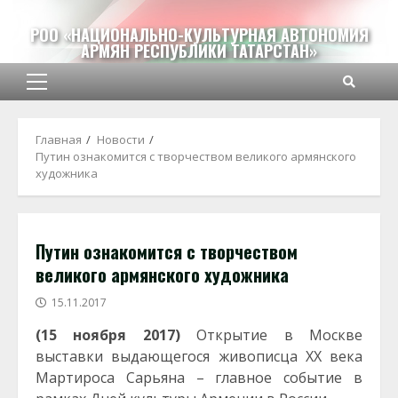
Перейти
к
РОО «НАЦИОНАЛЬНО-КУЛЬТУРНАЯ АВТОНОМИЯ
АРМЯН РЕСПУБЛИКИ ТАТАРСТАН»
содержимому
Основное
меню
Главная
Новости
Путин ознакомится с творчеством великого армянского
художника
Путин ознакомится с творчеством
великого армянского художника
15.11.2017
(15 ноября 2017)
Открытие в Москве
выставки выдающегося живописца XX века
Мартироса Сарьяна – главное событие в