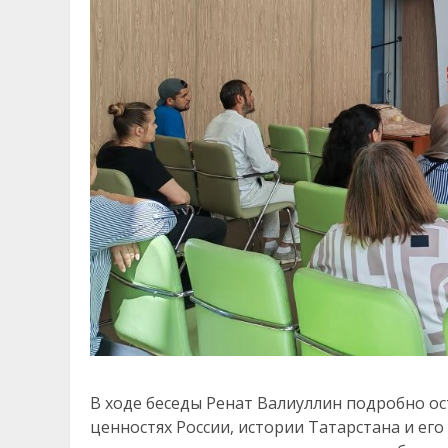
В ходе беседы Ренат Валиуллин подробно о
ценностях России, истории Татарстана и е