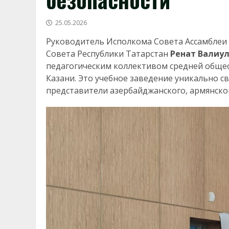
25.05.2026
Руководитель Исполкома Совета Ассамблеи 
Совета Республики Татарстан
Ренат Валиу
педагогическим коллективом средней общео
Казани. Это учебное заведение уникально 
представители азербайджанского, армянского