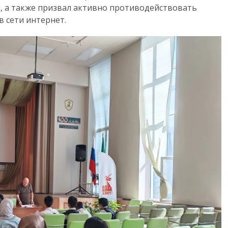
ся, а также призвал активно противодействовать
 сети интернет.