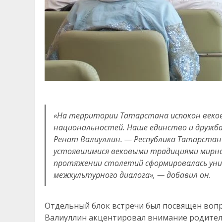
«На территории Татарстана испокон веков
национальностей. Наше единство и дружба
Ренат Валиуллин. — Республика Татарстан
устоявшимися вековыми традициями мирног
протяжении столетий сформировалась уни
межкультурного диалога», — добавил он.
Отдельный блок встречи был посвящен вопр
Валиуллин акцентировал внимание родителе