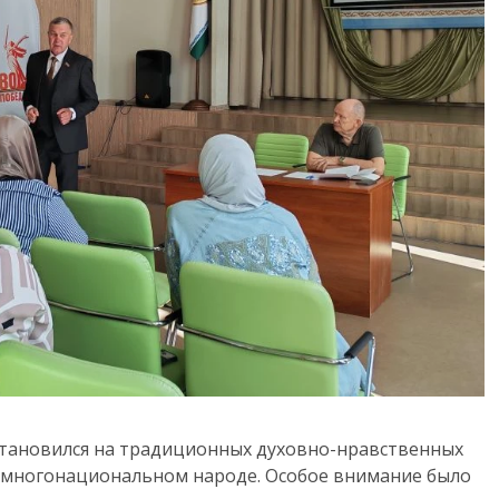
становился на традиционных духовно-нравственных
го многонациональном народе. Особое внимание было