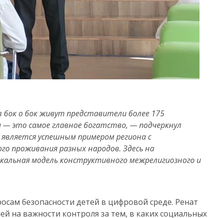
 бок о бок живут представители более 175
 — это самое главное богатство, — подчеркнул
 является успешным примером региона с
о проживания разных народов. Здесь на
кальная модель конструктивного межрелигиозного и
осам безопасности детей в цифровой среде. Ренат
й на важности контроля за тем, в каких социальных