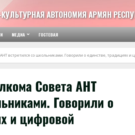
-КУЛЬТУРНАЯ АВТОНОМИЯ АРМЯН РЕСПУ
ТИ
МЕДИА
ГОСТЕВАЯ
АНТ встретился со школьниками. Говорили о единстве, традициях и
лкома Совета АНТ
ьниками. Говорили о
ях и цифровой