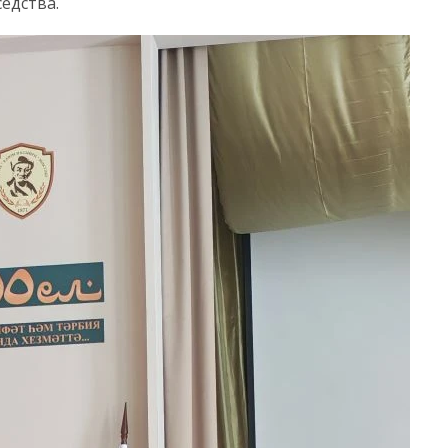
едства.