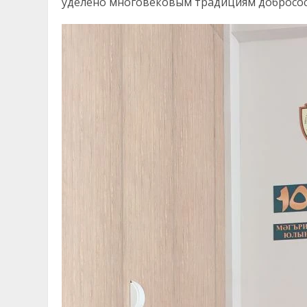
уделено многовековым традициям добросос