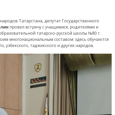
народов Татарстана, депутат Государственного
ллин
провел встречу с учащимися, родителями и
бразовательной татарско-русской школы №80 г.
своим многонациональным составом: здесь обучаются
, узбекского, таджикского и других народов.