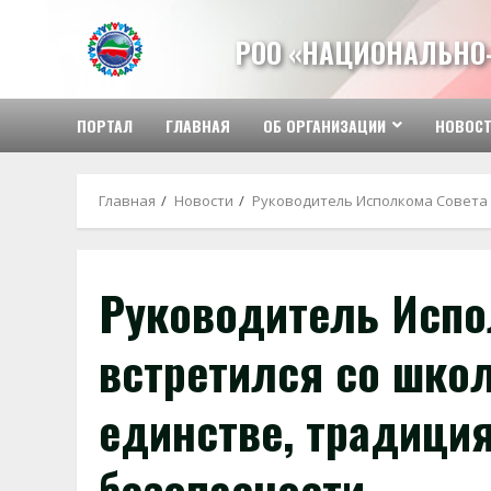
Перейти
к
РОО «НАЦИОНАЛЬНО
содержимому
ПОРТАЛ
ГЛАВНАЯ
ОБ ОРГАНИЗАЦИИ
НОВОС
Главная
Новости
Руководитель Исполкома Совета 
Руководитель Испо
встретился со школ
единстве, традици
безопасности