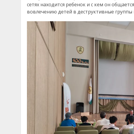
сетях находится ребенок и с кем он общает
вовлечению детей в деструктивные группы в