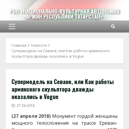
Перейти
к
РОО «НАЦИОНАЛЬНО-КУЛЬТУРНАЯ АВТОНОМИЯ
АРМЯН РЕСПУБЛИКИ ТАТАРСТАН»
содержимому
Основное
меню
Главная
Новости
Супермодель на Севане, или Как работы армянского
скульптора дважды оказались в Vogue
Супермодель на Севане, или Как работы
армянского скульптора дважды
оказались в Vogue
27.04.2018
(27 апреля 2018)
Монумент гордой женщины
мощного телосложения на трассе Ереван-