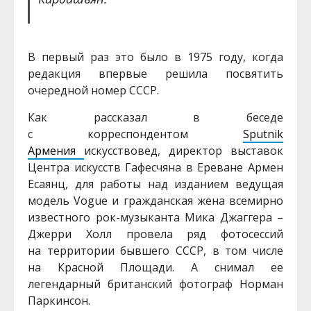
В первый раз это было в 1975 году, когда
редакция впервые решила посвятить
очередной номер СССР.
Как рассказал в беседе
с корреспондентом
Sputnik
Армения
искусствовед, директор выставок
Центра искусств Гафесчяна в Ереване Армен
Есаянц, для работы над изданием ведущая
модель Vogue и гражданская жена всемирно
известного рок-музыканта Мика Джаггера –
Джерри Холл провела ряд фотосессий
на территории бывшего СССР, в том числе
на Красной Площади. А снимал ее
легендарный британский фотограф Норман
Паркинсон.