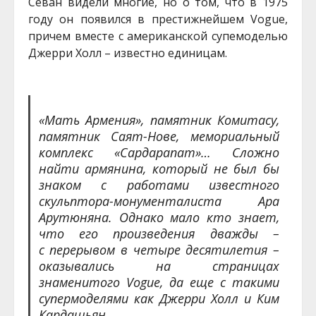
Севан видели многие, но о том, что в 1975
году он появился в престижнейшем Vogue,
причем вместе с американской супемоделью
Джерри Холл – известно единицам.
«Мать Армения», памятник Комитасу,
памятник Саят-Нове, мемориальный
комплекс «Сардарапат»… Сложно
найти армянина, который не был бы
знаком с работами известного
скульптора-монументалиста Ара
Арутюняна. Однако мало кто знает,
что его произведения дважды –
с перерывом в четыре десятилетия –
оказывались на страницах
знаменитого Vogue, да еще с такими
супермоделями как Джерри Холл и Ким
Кардашьян.