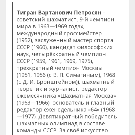
Тигран Вартанович Петросян
–
советский шахматист, 9-й чемпион
мира в 1963—1969 годах,
международный гроссмейстер
(1952), заслуженный мастер спорта
СССР (1960), кандидат философских
наук, четырёхкратный чемпион
СССР (1959, 1961, 1969, 1975),
трёхкратный чемпион Москвы
(1951, 1956 (с В. П. Симагиным), 1968
(с Д. И. Бронштейном)), шахматный
теоретик и журналист, редактор
ежемесячника «Шахматная Москва»
(1963—1966), основатель и главный
редактор еженедельника «64» (1968
—1977). Девятикратный победитель
шахматных олимпиад в составе
команды СССР. За своё искусство