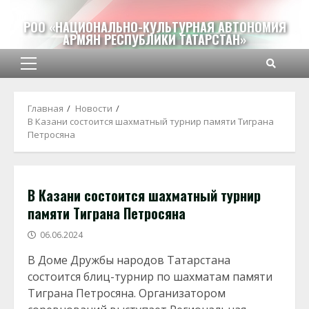
Перейти
к
РОО «НАЦИОНАЛЬНО-КУЛЬТУРНАЯ АВТОНОМИЯ
АРМЯН РЕСПУБЛИКИ ТАТАРСТАН»
содержимому
Основное
меню
Главная
Новости
В Казани состоится шахматный турнир памяти Тиграна
Петросяна
В Казани состоится шахматный турнир
памяти Тиграна Петросяна
06.06.2024
В Доме Дружбы народов Татарстана
состоится блиц-турнир по шахматам памяти
Тиграна Петросяна. Организатором