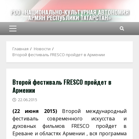
Перейти
к
РОО «НАЦИОНАЛЬНО-КУЛЬТУРНАЯ АВТОНОМИЯ
АРМЯН РЕСПУБЛИКИ ТАТАРСТАН»
содержимому
Основное
меню
Главная
Новости
Второй фестиваль FRESCO пройдет в Армении
Второй фестиваль FRESCO пройдет в
Армении
22.06.2015
(22 июня 2015)
Второй международный
фестиваль современного искусства и
духовных фильмов FRESCO пройдет в
Ереване и областях Армении , вся программа