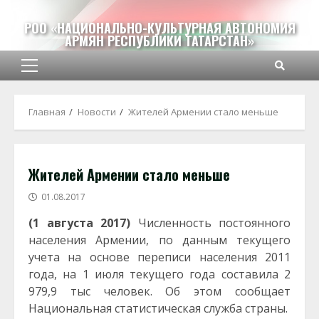
Перейти
к
РОО «НАЦИОНАЛЬНО-КУЛЬТУРНАЯ АВТОНОМИЯ
АРМЯН РЕСПУБЛИКИ ТАТАРСТАН»
содержимому
Основное
меню
Главная
Новости
Жителей Армении стало меньше
Жителей Армении стало меньше
01.08.2017
(1 августа 2017)
Численность постоянного
населения Армении, по данным текущего
учета на основе переписи населения 2011
года, на 1 июля текущего года составила 2
979,9 тыс человек. Об этом сообщает
Национальная статистическая служба страны.