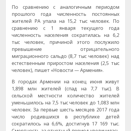
По сравнению с аналогичным периодом
прошлого года численность постоянных
жителей РА упала на 15,2 тыс человек. По
сравнению с 1 января текущего года
численность населения сократилась на 6,2
тыс человек, причиной этого послужило
превышение отрицательного
миграционного сальдо (8,7 тыс человек) над
естественным приростом населения (2,5 тыс
человек), пишет «Новости — Армения».
В городах Армении на конец июня живут
1,898 млн жителей (спад на 7,7 тыс). В
сельской местности количество жителей
уменьшилось на 7,5 тыс человек до 1,083 млн
человек. За первые шесть месяцев 2017 года
число родившихся в республике детей
сократилось на 6,6%, достигнув 17 169 тыс.
Смертность за отчетный период увеличилась