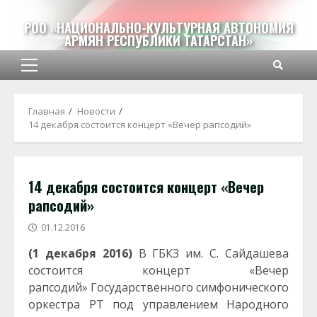
Перейти
к
РОО «НАЦИОНАЛЬНО-КУЛЬТУРНАЯ АВТОНОМИЯ
АРМЯН РЕСПУБЛИКИ ТАТАРСТАН»
содержимому
Основное
меню
Главная
Новости
14 декабря состоится концерт «Вечер рапсодий»
14 декабря состоится концерт «Вечер
рапсодий»
01.12.2016
(1 декабря 2016)
В ГБКЗ им. С. Сайдашева
состоится концерт «Вечер
рапсодий» Государственного симфонического
оркестра РТ под управлением Народного