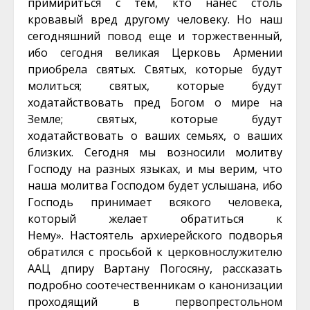
примириться с тем, кто нанес столь
кровавый вред другому человеку. Но наш
сегодняшний повод еще и торжественный,
ибо сегодня великая Церковь Армении
приобрела святых. Святых, которые будут
молиться; святых, которые будут
ходатайствовать пред Богом о мире на
Земле; святых, которые будут
ходатайствовать о ваших семьях, о ваших
близких. Сегодня мы возносили молитву
Господу на разных языках, и мы верим, что
наша молитва Господом будет услышана, ибо
Господь принимает всякого человека,
который желает обратиться к
Нему». Настоятель архиерейского подворья
обратился с просьбой к церковнослужител
ю
ААЦ дпиру Вартану Погосяну, рассказать
подробно соотечественника
м о канонизации
проходящий в первопрестольном