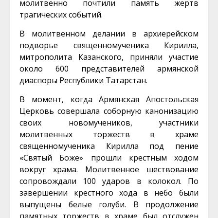
молитвенно почтили память жертв
трагических событий.
В молитвенном делании в архиерейском
подворье священномученика Кирилла,
митрополита Казанского, приняли участие
около 600 представителей армянской
диаспоры Республики Татарстан.
В момент, когда Армянская Апостольская
Церковь совершала соборную канонизацию
своих новомучеников, участники
молитвенных торжеств в храме
священномученика Кирилла под пение
«Святый Боже» прошли крестным ходом
вокруг храма. Молитвенное шествование
сопровождали 100 ударов в колокол. По
завершении крестного хода в небо были
выпущены белые голуби. В продолжение
памятных торжеств в храме был отслужен