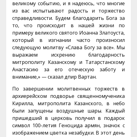
великому событию, и я надеюсь, что многие
из вас испытывают радость и торжество
справедливости. Будем благодарить Бога за
то, что происходит в нашей жизни по
примеру великого святого Иоанна Златоуста,
который в изгнании часто произносил
следующую молитву «Слава Богу за все». Мы
выражаем искрению благодарность
митрополиту Казанскому и Татарстанскому
Анастасию за его отеческую заботу и
внимание,» — сказал дпир Вартан.
По завершении молитвенных торжеств в
архиерейском подворье священномученика
Кирилла, митрополита Казанского, в небо
были запущены воздушные шары. Каждый
пришедший в церковь получил в подарок
символ 100-летия Геноцида армян, значок с
изображением цветка незабудки. В этот день