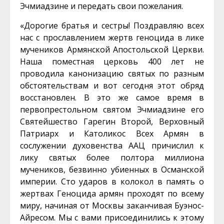
Эчмиадзине и передать свои пожелания.
«Дорогие братья и сестры! Поздравляю всех
нас с прославлением жертв геноцида в лике
мучеников Армянской Апостольской Церкви.
Наша поместная церковь 400 лет не
проводила канонизацию святых по разным
обстоятельствам и вот сегодня этот обряд
восстановлен. В это же самое время в
первопрестольном святом Эчмиадзине его
Святейшество Гарегин Второй, Верховный
Патриарх и Католикос Всех Армян в
сослужении духовенства ААЦ причислил к
лику святых более полтора миллиона
мучеников, безвинно убиенных в Османской
империи. Сто ударов в колокол в память о
жертвах Геноцида армян проходят по всему
миру, начиная от Москвы заканчивая Буэнос-
Айресом. Мы с вами присоединились к этому