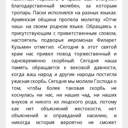
благодарственный молебен, за которым
тропарь Пасхи исполнялся на разных языках.
Армянская община пропела молитву «Отче
наш» на своем родном языке. Обращаясь к
присутствующим с приветственным словом,
настоятель подворья иеромонах Филарет
Кузьмин отметил: «Сегодня в этот святой
храм нас привел повод торжественный и
одновременно скорбный. Сегодня наша
память обращается к вековой давности,
когда ваш народ и другие народы постигла
ужасная скорбь. Сегодня мы молили Господа о
том, чтобы более таковая скорбь не
коснулась ни нас, ни наших чад, ни наших
внуков и никого из людского рода, потому
как нет объяснений жестокости, нет
объяснений и оправданий насилию, и
никогда история вероятно не сможет