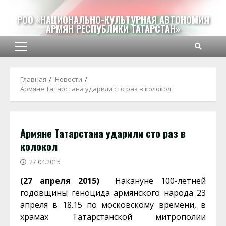
Перейти
к
РОО «НАЦИОНАЛЬНО-КУЛЬТУРНАЯ АВТОНОМИЯ
АРМЯН РЕСПУБЛИКИ ТАТАРСТАН»
содержимому
Основное
меню
Главная
Новости
Армяне Татарстана ударили сто раз в колокол
Армяне Татарстана ударили сто раз в
колокол
27.04.2015
(27 апреля 2015)
Накануне 100-летней
годовщины геноцида армянского народа 23
апреля в 18.15 по московскому времени, в
храмах Татарстанской митрополии