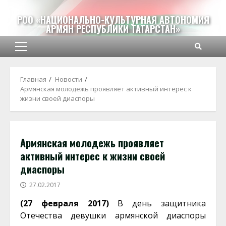
Перейти
к
РОО «НАЦИОНАЛЬНО-КУЛЬТУРНАЯ АВТОНОМИЯ
АРМЯН РЕСПУБЛИКИ ТАТАРСТАН»
содержимому
Основное
меню
Главная
Новости
Армянская молодежь проявляет активный интерес к
жизни своей диаспоры
Армянская молодежь проявляет
активный интерес к жизни своей
диаспоры
27.02.2017
(27 февраля 2017)
В день защитника
Отечества девушки армянской диаспоры