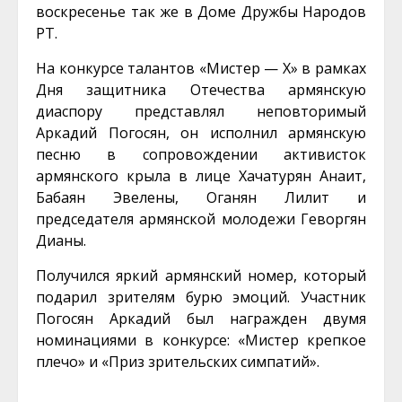
воскресенье так же в Доме Дружбы Народов
РТ.
На конкурсе талантов «Мистер — Х» в рамках
Дня защитника Отечества армянскую
диаспору представлял неповторимый
Аркадий Погосян, он исполнил армянскую
песню в сопровождении активисток
армянского крыла в лице Хачатурян Анаит,
Бабаян Эвелены, Оганян Лилит и
председателя армянской молодежи Геворгян
Дианы.
Получился яркий армянский номер, который
подарил зрителям бурю эмоций. Участник
Погосян Аркадий был награжден двумя
номинациями в конкурсе: «Мистер крепкое
плечо» и «Приз зрительских симпатий».