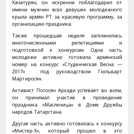
Хачатурян, он искренни поблагодарил от
имени мужчин всех девушек молодежного
крыла армян РТ за красивую программу, за
организацию праздника.
Также прошедшая неделя запомнилась
многочисленными репетициями и
подготовкой к конкурсам. Одна часть
молодежи активно готовила армянский
номер на конкурс «Студенческая Весна —
2017» под руководством Гюльварт
Мартиросян.
Активист Погосян Аркади успевает во всем,
он принимал участие в проведение
праздника «Масленица» в Доме Дружбы
народов Татарстана.
Другая часть активно готовилась к конкурсу
«Мистер-Х», который прошел в это