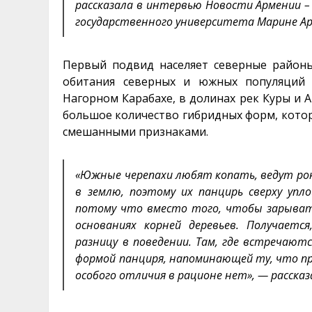
рассказала в интервью Новости Армении 
государственного университета Марине Ар
Первый подвид населяет северные район
обитания северных и южных популяций 
Нагорном Карабахе, в долинах рек Куры и 
большое количество гибридных форм, которы
смешанными признаками.
«Южные черепахи любят копать, ведут рою
в землю, поэтому их панцирь сверху упло
потому что вместо того, чтобы зарыватьс
основаниях корней деревьев. Получаетс
разницу в поведении. Там, где встречают
формой панциря, напоминающей ту, что п
особого отличия в рационе нет», — рассказ