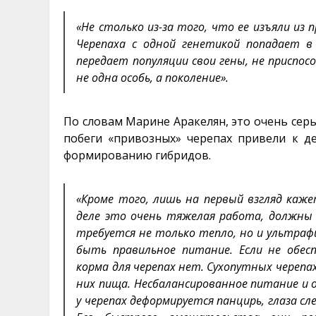
«Не столько из-за того, что ее изъяли из 
Черепаха с одной генетикой попадает в
передает популяции свои гены, не приспос
не одна особь, а поколение».
По словам Марине Аракелян, это очень сер
побеги «привозных» черепах привели к д
формированию гибридов.
«Кроме того, лишь на первый взгляд каже
деле это очень тяжелая работа, должны
требуется не только тепло, но и ультрафи
быть правильное питание. Если не обес
корма для черепах нет. Сухопутных черепа
них пища. Несбалансированное питание и 
у черепах деформируется панцирь, глаза с