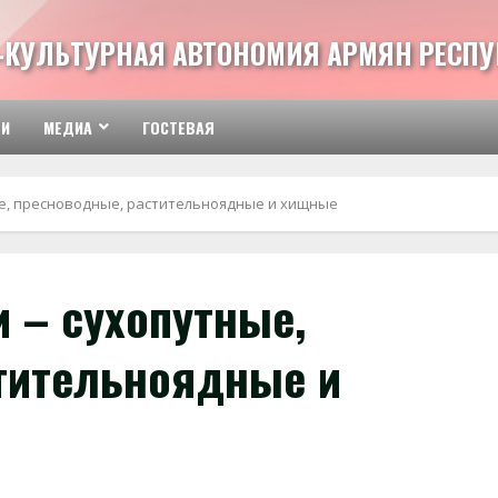
-КУЛЬТУРНАЯ АВТОНОМИЯ АРМЯН РЕСПУ
ТИ
МЕДИА
ГОСТЕВАЯ
е, пресноводные, растительноядные и хищные
 – сухопутные,
тительноядные и