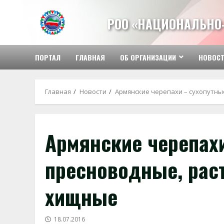
Перейти
к
РОО «НАЦИОНАЛЬНО
содержимому
ПОРТАЛ
ГЛАВНАЯ
ОБ ОРГАНИЗАЦИИ
НОВОС
Главная
Новости
Армянские черепахи – сухопутны
Армянские черепахи
пресноводные, рас
хищные
18.07.2016