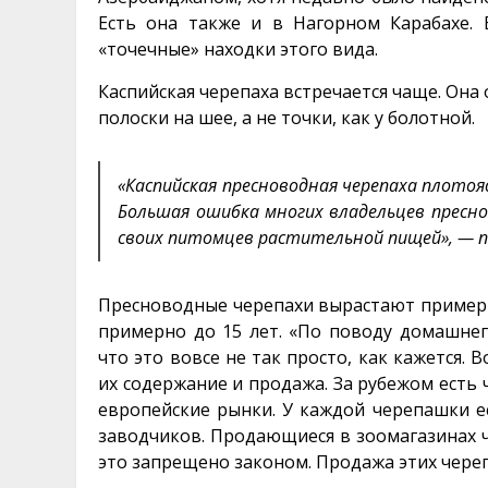
Есть она также и в Нагорном Карабахе. 
«точечные» находки этого вида.
Каспийская черепаха встречается чаще. Она
полоски на шее, а не точки, как у болотной.
«Каспийская пресноводная черепаха плотоя
Большая ошибка многих владельцев пресн
своих питомцев растительной пищей», — п
Пресноводные черепахи вырастают примерн
примерно до 15 лет. «По поводу домашнег
что это вовсе не так просто, как кажется.
их содержание и продажа. За рубежом есть
европейские рынки. У каждой черепашки е
заводчиков. Продающиеся в зоомагазинах ч
это запрещено законом. Продажа этих чере