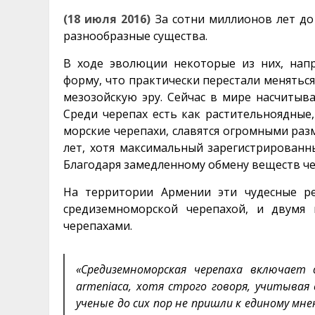
(18 июля 2016)
За сотни миллионов лет до
разнообразные существа.
В ходе эволюции некоторые из них, нап
форму, что практически перестали меняться
мезозойскую эру. Сейчас в мире насчитыва
Среди черепах есть как растительноядные,
морские черепахи, славятся огромными раз
лет, хотя максимальный зарегистрированны
Благодаря замедленному обмену веществ че
На территории Армении эти чудесные р
средиземноморской черепахой, и двумя
черепахами.
«Средиземноморская черепаха включает дв
armeniaca, хотя строго говоря, учитывая
ученые до сих пор не пришли к единому мн