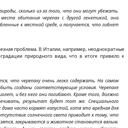
природы, сколько из-за того, что они могут убежать.
 места обитания черепах с другой генетикой, она
обленные к местной среде, и получается, что гибнет
ьезная проблема. В Италии, например, неоднократные
еградации природного вида, что в итоге привело к
тся, что черепаху очень легко содержать. На самом
 быть созданы соответствующие условия. Черепахе
олет, и без него они погибают. Кроме того, должно
печивать, результат будет тот же. Специального
х дома часто кормят капустой, хотя это вредная для
отсутствие солнечного света приводит к тому, что
лезятся, закрываются и животное становится вялым.