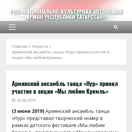
Перейти
к
РОО «НАЦИОНАЛЬНО-КУЛЬТУРНАЯ АВТОНОМИЯ
АРМЯН РЕСПУБЛИКИ ТАТАРСТАН»
содержимому
Основное
меню
Главная
Новости
Армянский ансамбль танца «Нур» принял участие в
акции «Мы любим Кремль»
Армянский ансамбль танца «Нур» принял
участие в акции «Мы любим Кремль»
03.06.2019
(3 июня 2019)
Армянский ансамбль танца
«Нур» представил творческий номер в
рамках детского фестиваля «Мы любим