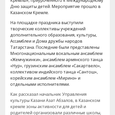
Кремль!», приуроченного к Международному
Дню защиты детей. Мероприятие прошло в
Казанском Кремле.
На площадке праздника выступили
творческие коллективы учреждений
дополнительного образования, культуры,
Ассамблеи и Дома дружбы народов
Татарстана. Последние были представлены
Многонациональным вокальным ансамблем
«Жемчужинки», ансамблем армянского танца
«Нур», грузинским ансамблем «Сакартвело»,
коллективом индийского танца «Сантош»,
корейским ансамблем «Миринэ» и
отдельными исполнителями.
Как рассказал начальник Управления
культуры Казани Азат Абзалов, в Казанском
кремле зоны активности для детей и
родителей организовали различные школы,