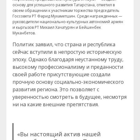
основу для успешного развития Татарстана, отметил в
своем обращении к участникам торжества председатель
Госсовета РТ Фарид Мухаметшин. Среди награжденных —
руководители национально-культурных автономий армян
и кыргызов РТ Михаил Хачатурян и Бейшенбек
Муканбетов.
Политик заявил, что страна и республика
сейчас вступили в непростую историческую
эпоху. Однако благодаря неустанному труду,
высокому профессионализму и преданности
своей работе присутствующие создали
прочную основу социально-экономического
развития региона. Это позволяет с
уверенностью смотреть в будущее, несмотря
ни на какие внешние препятствия.
«Вы настоящий актив нашей