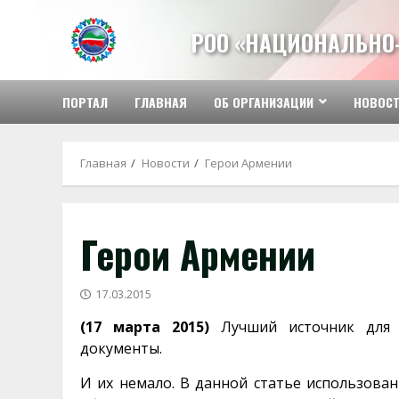
Перейти
к
РОО «НАЦИОНАЛЬНО
содержимому
ПОРТАЛ
ГЛАВНАЯ
ОБ ОРГАНИЗАЦИИ
НОВОС
Главная
Новости
Герои Армении
Герои Армении
17.03.2015
(17 марта 2015)
Лучший источник для у
документы.
И их немало. В данной статье использова