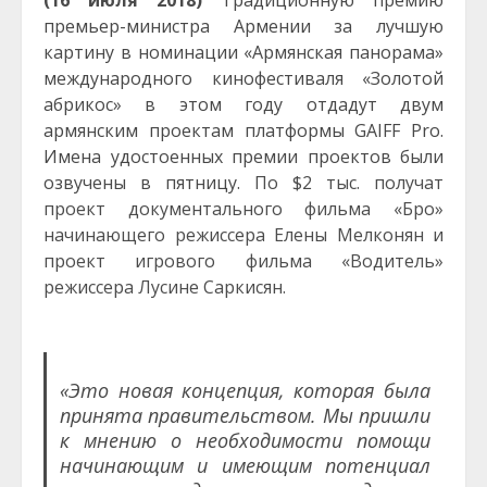
(16 июля 2018)
Традиционную премию
премьер-министра Армении за лучшую
картину в номинации «Армянская панорама»
международного кинофестиваля «Золотой
абрикос» в этом гoду отдадут двум
армянским проектам платформы GAIFF Pro.
Имена удостоенных премии проектов были
озвучены в пятницу.
По $2 тыс. получат
проект документального фильма «Бро»
начинающего режиссера Елены Мелконян и
проект игрового фильма «Водитель»
режиссера Лусине Саркисян.
«Это новая концепция, которая была
принята правительством. Мы пришли
к мнению о необходимости помощи
начинающим и имеющим потенциал