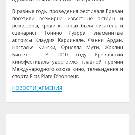
В разные годы проведения фестиваля Ереван
посетили всемирно известные актеры и
режиссеры, среди которых были писатель и
сценарист Тонино Гуэрра, знаменитые
актрисы Клаудия Кардинале, Фанни Ардан,
Настасья Кински, Орнелла Мути, Жаклин
Биссет.
В 2010 году Ереванский
кинофестиваль удостоился главной премии
Международного союза кино, телевидения и
спорта Ficts Plate D’honneur.
НОВОСТИ_АРМЕНИЯ