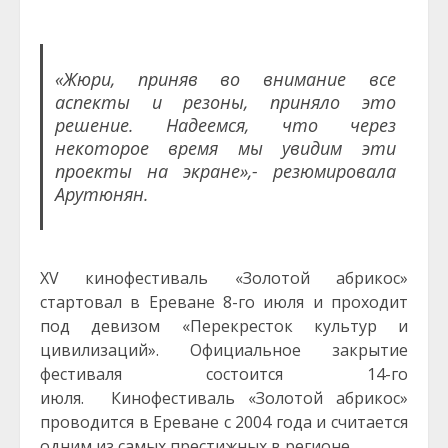
«Жюри, приняв во внимание все
аспекты и резоны, приняло это
решение. Надеемся, что через
некоторое время мы увидим эти
проекты на экране»,- резюмировала
Арутюнян.
XV кинофестиваль «Золотой абрикос»
стартовал в Ереване 8-го июля и проходит
под девизом «Перекресток культур и
цивилизаций». Официальное закрытие
фестиваля состоится 14-го
июля.
Кинофестиваль «Золотой абрикос»
проводится в Ереване с 2004 года и считается
одним из самых престижных в регионе.