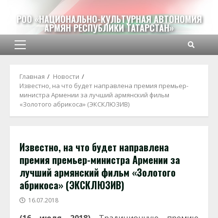
Перейти
к
РОО «НАЦИОНАЛЬНО-КУЛЬТУРНАЯ АВТОНОМИЯ
АРМЯН РЕСПУБЛИКИ ТАТАРСТАН»
содержимому
Основное
меню
Главная
Новости
Известно, на что будет направлена премия премьер-
министра Армении за лучший армянский фильм
«Золотого абрикоса» (ЭКСКЛЮЗИВ)
Известно, на что будет направлена
премия премьер-министра Армении за
лучший армянский фильм «Золотого
абрикоса» (ЭКСКЛЮЗИВ)
16.07.2018