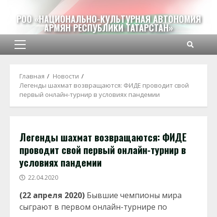
Перейти
к
РОО «НАЦИОНАЛЬНО-КУЛЬТУРНАЯ АВТОНОМИЯ
АРМЯН РЕСПУБЛИКИ ТАТАРСТАН»
содержимому
Основное
меню
Главная
Новости
Легенды шахмат возвращаются: ФИДЕ проводит свой
первый онлайн-турнир в условиях пандемии
Легенды шахмат возвращаются: ФИДЕ
проводит свой первый онлайн-турнир в
условиях пандемии
22.04.2020
(22 апреля 2020)
Бывшие чемпионы мира
сыграют в первом онлайн-турнире по