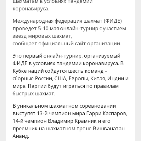
шахматам в условиях пандемии
коронавируса.
Международная федерация шахмат (ФИДЕ)
проведет 5-10 мая онлайн-турнир с участием
звезд мировых шахмат,
сообщает официальный сайт организации.
Это первый онлайн-турнир, организуемый
ФИДЕ в условиях пандемии коронавируса. В
Кубке наций сойдутся шесть команд –
сборные России, США, Европы, Китая, Индии и
мира. Партии будут играться по правилам
быстрых шахмат.
В уникальном шахматном соревновании
выступят 13-й чемпион мира Гарри Каспаров,
14-й чемпион Владимир Крамник и его
преемник на шахматном троне Вишванатан
Ананд.