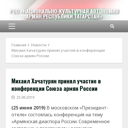
Перейти
к
РОО «НАЦИОНАЛЬНО-КУЛЬТУРНАЯ АВТОНОМИЯ
АРМЯН РЕСПУБЛИКИ ТАТАРСТАН»
содержимому
Основное
меню
Главная
Новости
Михаил Хачатурян принял участие в конференции
Союза армян России
Михаил Хачатурян принял участие в
конференции Союза армян России
25.06.2019
(25 июня 2019)
В московском «Президент-
отеле» состоялась конференция на тему
«Армянская диаспора России. Современное