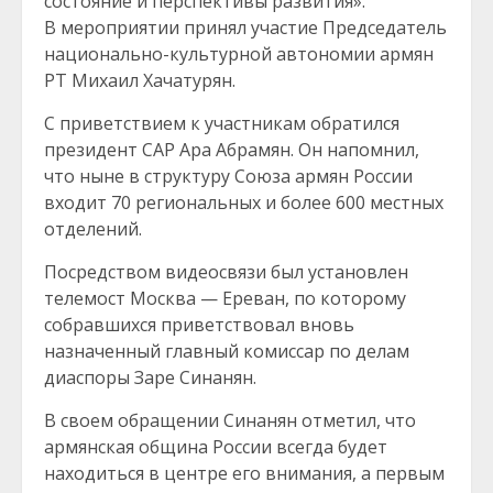
состояние и перспективы развития».
В мероприятии принял участие Председатель
национально-культурной автономии армян
РТ Михаил Хачатурян.
С приветствием к участникам обратился
президент САР Ара Абрамян. Он напомнил,
что ныне в структуру Союза армян России
входит 70 региональных и более 600 местных
отделений.
Посредством видеосвязи был установлен
телемост Москва — Ереван, по которому
собравшихся приветствовал вновь
назначенный главный комиссар по делам
диаспоры Заре Синанян.
В своем обращении Синанян отметил, что
армянская община России всегда будет
находиться в центре его внимания, а первым