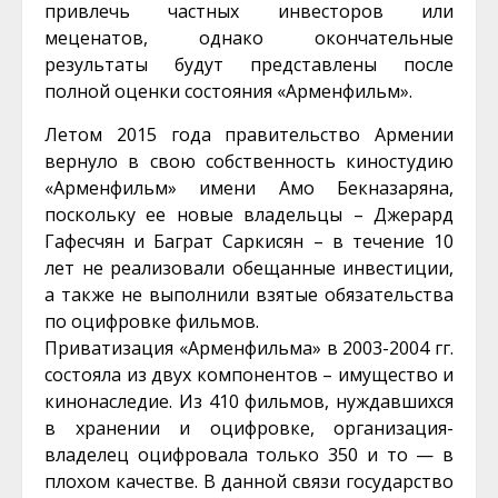
привлечь частных инвесторов или
меценатов, однако окончательные
результаты будут представлены после
полной оценки состояния «Арменфильм».
Летом 2015 года правительство Армении
вернуло в свою собственность киностудию
«Арменфильм» имени Амо Бекназаряна,
поскольку ее новые владельцы – Джерард
Гафесчян и Баграт Саркисян – в течение 10
лет не реализовали обещанные инвестиции,
а также не выполнили взятые обязательства
по оцифровке фильмов.
Приватизация «Арменфильма» в 2003-2004 гг.
состояла из двух компонентов – имущество и
кинонаследие. Из 410 фильмов, нуждавшихся
в хранении и оцифровке, организация-
владелец оцифровала только 350 и то — в
плохом качестве. В данной связи государство