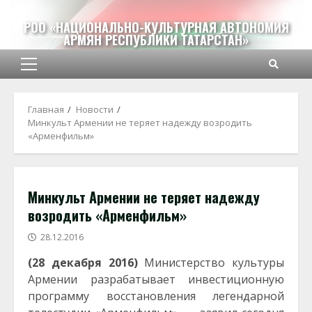
Перейти
к
РОО «НАЦИОНАЛЬНО-КУЛЬТУРНАЯ АВТОНОМИЯ
АРМЯН РЕСПУБЛИКИ ТАТАРСТАН»
содержимому
Основное
меню
Главная
Новости
Минкульт Армении не теряет надежду возродить
«Арменфильм»
Минкульт Армении не теряет надежду
возродить «Арменфильм»
28.12.2016
(28 декабря 2016)
Министерство культуры
Армении разрабатывает инвестиционную
программу восстановления легендарной