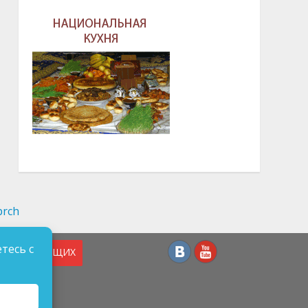
тесь с
СЛАБОВИДЯЩИХ