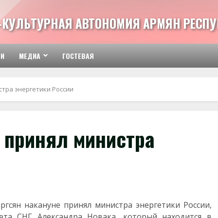
-КУЛЬТУРНАЯ АВТОНОМИЯ АРМЯН РЕСПУ
ТИ
МЕДИА
ГОСТЕВАЯ
тра энергетики России
 принял министра
гсян накануне принял министра энергетики России,
вета СНГ Александра Новака, который находится в