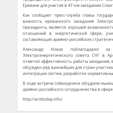
Ереване для участия в 47-ом заседании Сове
Как сообщает пресс-служба главы государ
важность ереванского заседания Электр
президента, является хорошей возможност
отношений в энергетической сфере, уч
составляющих армяно-российских стратегич
Александр Новак поблагодарил з
Электроэнергетического совета СНГ в А
отметил эффективность работы заседания, в
обсужден ряд важнейших для стран-участниц
интеграции систем, разработке нормативны
В ходе встречи собеседники обсудили ныне
армяно-российского сотрудничества в сфере
http://armtoday.info/