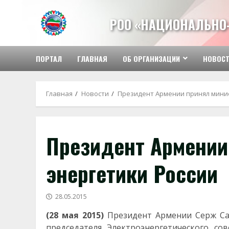
Перейти
к
РОО «НАЦИОНАЛЬНО
содержимому
ПОРТАЛ
ГЛАВНАЯ
ОБ ОРГАНИЗАЦИИ
НОВОС
Главная
Новости
Президент Армении принял минис
Президент Армении
энергетики России
28.05.2015
(28 мая 2015)
Президент Армении Серж Сар
председателя Электроэнергетического со