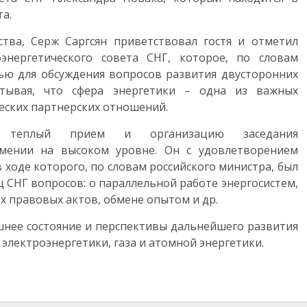
та.
ства, Серж Саргсян приветствовал гостя и отметил
оэнергетического совета СНГ, которое, по словам
ью для обсуждения вопросов развития двусторонних
итывая, что сфера энергетики – одна из важных
еских партнерских отношений.
а теплый прием и организацию заседания
рмении на высоком уровне. Он с удовлетворением
 ходе которого, по словам российского министра, был
 СНГ вопросов: о параллельной работе энергосистем,
х правовых актов, обмене опытом и др.
шнее состояние и перспективы дальнейшего развития
 электроэнергетики, газа и атомной энергетики.