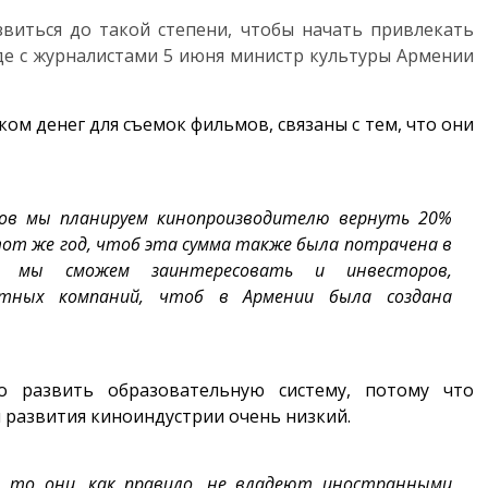
виться до такой степени, чтобы начать привлекать
еде с журналистами 5 июня министр культуры Армении
ком денег для съемок фильмов, связаны с тем, что они
мов мы планируем кинопроизводителю вернуть 20%
тот же год, чтоб эта сумма также была потрачена в
я, мы сможем заинтересовать и инвесторов,
стных компаний, чтоб в Армении была создана
.
о развить образовательную систему, потому что
развития киноиндустрии очень низкий.
, то они, как правило, не владеют иностранными