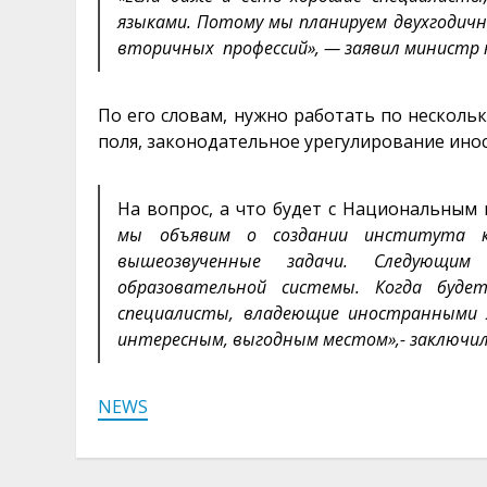
языками. Потому мы планируем двухгодичны
вторичных профессий», — заявил министр
По его словам, нужно работать по несколь
поля, законодательное урегулирование инос
На вопрос, а что будет с Национальны
мы объявим о создании института к
вышеозвученные задачи. Следующи
образовательной системы. Когда будет
специалисты, владеющие иностранными 
интересным, выгодным местом»,- заключи
NEWS