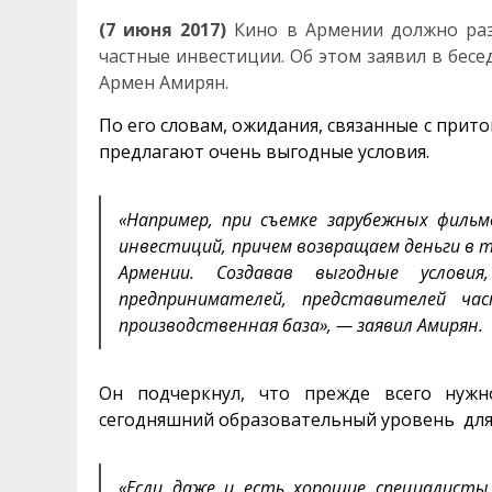
(7 июня 2017)
Кино в Армении должно раз
частные инвестиции. Об этом заявил в бес
Армен Амирян.
По его словам, ожидания, связанные с прито
предлагают очень выгодные условия.
«Например, при съемке зарубежных филь
инвестиций, причем возвращаем деньги в 
Армении. Создавав выгодные услови
предпринимателей, представителей ча
производственная база», — заявил Амирян
Он подчеркнул, что прежде всего нужн
сегодняшний образовательный уровень для 
«Если даже и есть хорошие специалисты