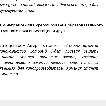
е курсы на английском языке и для первичных, и для
 культуры Армении.
ким направлениям: урегулирование образовательного
транного поля инвестиций и других.
м киноцентром, Амирян ответил:
«В скором времени
инокомиссара, который будет призван решить
м шагом станет принятие закона, создание
 сформировано законодательное поле, появятся
языками, для кинопроизводителей Армения станет
л министр.