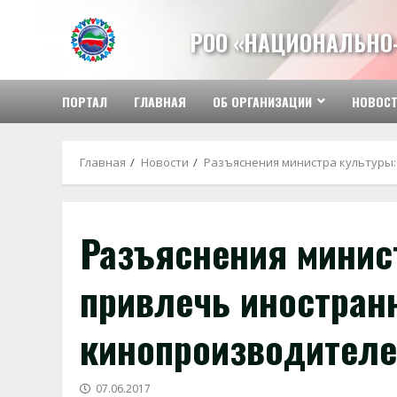
Перейти
к
РОО «НАЦИОНАЛЬНО
содержимому
ПОРТАЛ
ГЛАВНАЯ
ОБ ОРГАНИЗАЦИИ
НОВОС
Главная
Новости
Разъяснения министра культуры
Разъяснения минис
привлечь иностран
кинопроизводителе
07.06.2017