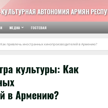
-КУЛЬТУРНАЯ АВТОНОМИЯ АРМЯН РЕСПУ
ТИ
МЕДИА
ГОСТЕВАЯ
: Как привлечь иностранных кинопроизводителей в Армению?
тра культуры: Как
ных
й в Армению?