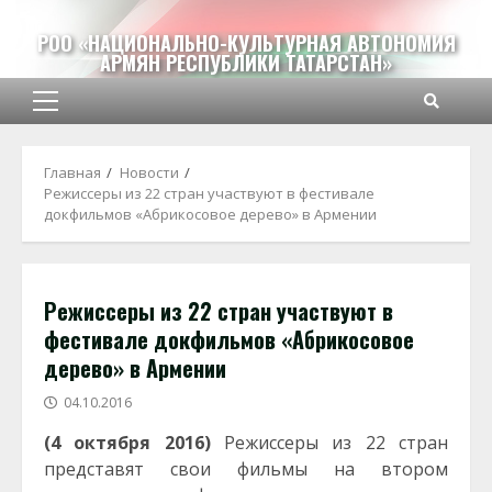
Перейти
к
РОО «НАЦИОНАЛЬНО-КУЛЬТУРНАЯ АВТОНОМИЯ
АРМЯН РЕСПУБЛИКИ ТАТАРСТАН»
содержимому
Основное
меню
Главная
Новости
Режиссеры из 22 стран участвуют в фестивале
докфильмов «Абрикосовое дерево» в Армении
Режиссеры из 22 стран участвуют в
фестивале докфильмов «Абрикосовое
дерево» в Армении
04.10.2016
(4 октября 2016)
Режиссеры из 22 стран
представят свои фильмы на втором