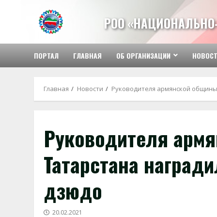
Перейти
к
РОО «НАЦИОНАЛЬНО
содержимому
ПОРТАЛ
ГЛАВНАЯ
ОБ ОРГАНИЗАЦИИ
НОВОС
Главная
Новости
Руководителя армянской общины 
Руководителя арм
Татарстана награди
дзюдо
20.02.2021