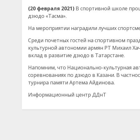
(20 февраля 2021)
В спортивной школе про
дзюдо «Тасма».
На мероприятии наградили лучших спортсм
Среди почетных гостей на спортивном праз
культурной автономии армян РТ Михаил Хач
вклад в развитие дзюдо в Татарстане.
Напомним, что Национально-культурная ав
соревнованиях по дзюдо в Казани. В частн
турнира памяти Артема Айдинова.
Информационный центр ДДнТ