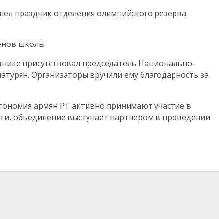
шел праздник отделения олимпийского резерва
енов школы.
днике присутствовал председатель Национально-
атурян. Организаторы вручили ему благодарность за
тономия армян РТ активно принимают участие в
ости, объединение выступает партнером в проведении