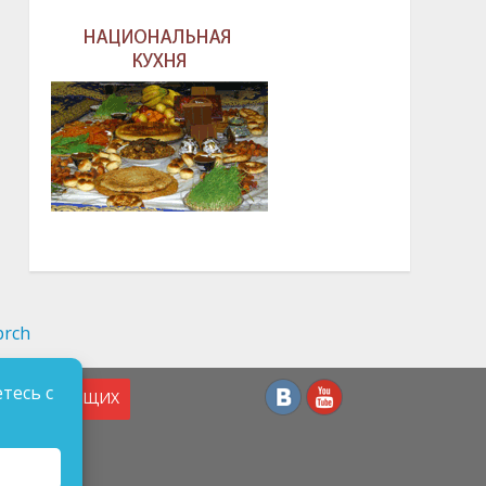
тесь с
СЛАБОВИДЯЩИХ