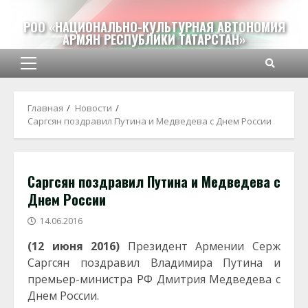
Перейти
к
РОО «НАЦИОНАЛЬНО-КУЛЬТУРНАЯ АВТОНОМИЯ
АРМЯН РЕСПУБЛИКИ ТАТАРСТАН»
содержимому
Основное
меню
Главная
Новости
Саргсян поздравил Путина и Медведева с Днем России
Саргсян поздравил Путина и Медведева с
Днем России
14.06.2016
(12 июня 2016)
Президент Армении Серж
Саргсян поздравил Владимира Путина и
премьер-министра РФ Дмитрия Медведева с
Днем России.