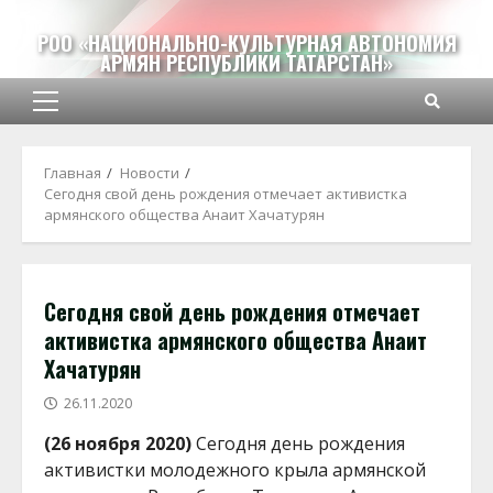
Перейти
к
РОО «НАЦИОНАЛЬНО-КУЛЬТУРНАЯ АВТОНОМИЯ
АРМЯН РЕСПУБЛИКИ ТАТАРСТАН»
содержимому
Основное
меню
Главная
Новости
Сегодня свой день рождения отмечает активистка
армянского общества Анаит Хачатурян
Сегодня свой день рождения отмечает
активистка армянского общества Анаит
Хачатурян
26.11.2020
(26 ноября 2020)
Сегодня день рождения
активистки молодежного крыла армянской