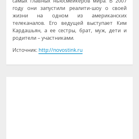
самых главных ньюсмейкеров мира. В 2007
году они запустили реалити-шоу о своей
жизни на одном из американских
телеканалов. Его ведущей выступает Ким
Кардашьян, а ее сестры, брат, муж, дети и
родители – участниками.
Источник:
http://novostink.ru