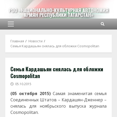
Перейти
к
РОО «НАЦИОНАЛЬНО-КУЛЬТУРНАЯ АВТОНОМИЯ
АРМЯН РЕСПУБЛИКИ ТАТАРСТАН»
содержимому
Основное
меню
Главная
Новости
Семья Кардашьян снялась для обложки Cosmopolitan
Семья Кардашьян снялась для обложки
Cosmopolitan
05.10.2015
(05 октября 2015)
Самая знаменитая семья
Соединенных Штатов – Кардашян-Дженнер –
снялась для ноябрьского выпуска журнала
Cosmopolitan.