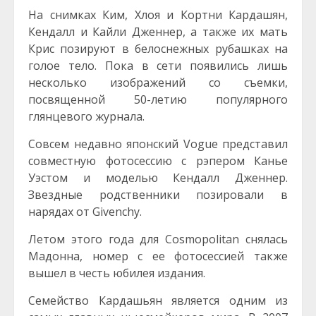
На снимках Ким, Хлоя и Кортни Кардашян,
Кендалл и Кайли Дженнер, а также их мать
Крис позируют в белоснежных рубашках на
голое тело. Пока в сети появились лишь
несколько изображений со съемки,
посвященной 50-летию популярного
глянцевого журнала.
Совсем недавно японский Vogue представил
совместную фотосессию с рэпером Канье
Уэстом и моделью Кендалл Дженнер.
Звездные родственники позировали в
нарядах от Givenchy.
Летом этого года для Cosmopolitan снялась
Мадонна, номер с ее фотосессией также
вышел в честь юбилея издания.
Семейство Кардашьян является одним из