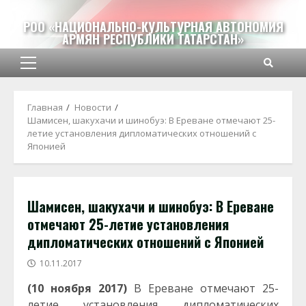
Перейти
к
РОО «НАЦИОНАЛЬНО-КУЛЬТУРНАЯ АВТОНОМИЯ
АРМЯН РЕСПУБЛИКИ ТАТАРСТАН»
содержимому
Основное
меню
Главная
Новости
Шамисен, шакухачи и шинобуэ: В Ереване отмечают 25-
летие установления дипломатических отношений с
Японией
Шамисен, шакухачи и шинобуэ: В Ереване
отмечают 25-летие установления
дипломатических отношений с Японией
10.11.2017
(10 ноября 2017)
В Ереване отмечают 25-
летие установления дипломатических