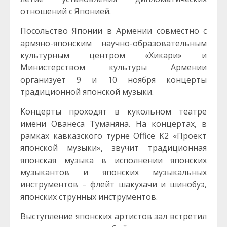
отношений с Японией.
Посольство Японии в Армении совместно с
армяно-японским научно-образовательным
культурным центром «Хикари» и
Министерством культуры Армении
организует 9 и 10 ноября концерты
традиционной японской музыки.
Концерты проходят в кукольном театре
имени Ованеса Туманяна. На концертах, в
рамках кавказского турне Office K2 «Проект
японской музыки», звучит традиционная
японская музыка в исполнении японских
музыкантов и японских музыкальных
инструментов – флейт шакухачи и шинобуэ,
японских струнных инструментов.
Выступление японских артистов зал встретил