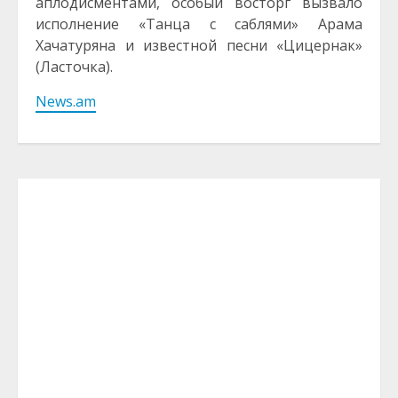
аплодисментами, особый восторг вызвало
исполнение «Танца с саблями» Арама
Хачатуряна и известной песни «Цицернак»
(Ласточка).
News.am