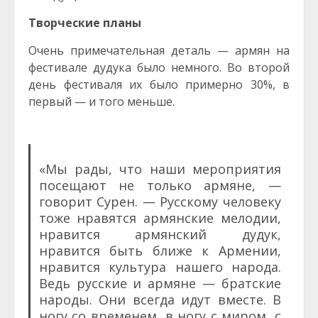
Творческие планы
Очень примечательная деталь — армян на
фестивале дудука было немного. Во второй
день фестиваля их было примерно 30%, в
первый — и того меньше.
«Мы рады, что наши мероприятия
посещают не только армяне, —
говорит Сурен. — Русскому человеку
тоже нравятся армянские мелодии,
нравится армянский дудук,
нравится быть ближе к Армении,
нравится культура нашего народа.
Ведь русские и армяне — братские
народы. Они всегда идут вместе. В
ногу со временем, в ногу с миром, с