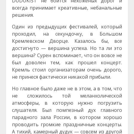
DUDUKIST не боится нехоженых дорог и
всегда принимает креативные, небанальные
решения.
Один из предыдущих фестивалей, который
проходил, на секундочку, в Большом
Кремлевском Дворце. Казалось бы, все
достигнуто — вершина успеха. Но та ли это
вершина? Сурен вспоминает, что он вовсе не
был доволен тем, как прошел концерт.
Кремль стоил организаторам очень дорого,
не принеся фактически никакой прибыли.
Но главное было даже не в этом, а в том, что
не сложилось той меланхолической
атмосферы, в которую нужно погрузить
слушателя. Был помпезный дух главного
парадного зала России, в котором хорошо
проводить громкие праздничные концерты.
А тихий, камерный дудук — совсем из другой