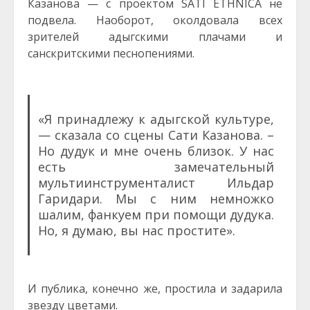
Казанова — с проектом SATI ETHNICA не
подвела. Наоборот, околдовала всех
зрителей адыгскими плачами и
санскритскими песнопениями.
«Я принадлежу к адыгской культуре,
— сказала со сцены Сати Казанова. –
Но дудук и мне очень близок. У нас
есть замечательный
мультиинструменталист Ильдар
Гаридари. Мы с ним немножко
шалим, фанкуем при помощи дудука.
Но, я думаю, вы нас простите».
И публика, конечно же, простила и задарила
звезду цветами.