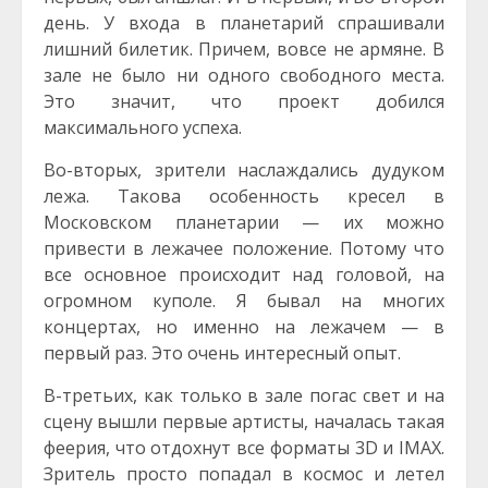
день. У входа в планетарий спрашивали
лишний билетик. Причем, вовсе не армяне. В
зале не было ни одного свободного места.
Это значит, что проект добился
максимального успеха.
Во-вторых, зрители наслаждались дудуком
лежа. Такова особенность кресел в
Московском планетарии — их можно
привести в лежачее положение. Потому что
все основное происходит над головой, на
огромном куполе. Я бывал на многих
концертах, но именно на лежачем — в
первый раз. Это очень интересный опыт.
В-третьих, как только в зале погас свет и на
сцену вышли первые артисты, началась такая
феерия, что отдохнут все форматы 3D и IMAX.
Зритель просто попадал в космос и летел