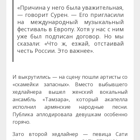
«Причина у него была уважительная,
— говорит Сурен. — Его пригласили
на международный музыкальный
фестиваль в Европу. Хотя у нас с ним
уже был подписан договор. Но мы
сказали: «Что ж, езжай, отстаивай
честь России. Это важнее».
И выкрутились — на сцену пошли артисты со
«скамейки запасных». Вместо выбывшего
хедлайнера вышел женский вокальный
ансамбль «Тамзара», который акапелла
исполнил армянские народные песни.
Публика аплодировала девушкам особенно
горячо.
Зато второй хедлайнер — певица Сати