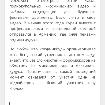
DUDUKIST отсмотрела сотни часов
полнокупольных «космических» видео и
выбрала подходящие для будущего
фестиваля фрагменты. Было снято и свое
видео. В начале этого года Сурен вместе с
профессионалами и специальной камерой
отправился в Армению, где снял пейзажи
родины дудука.
Но любой, кто когда-нибудь организовывал
хотя бы детский утренник в детском саду,
знает, что без сложностей и форс-мажоров не
обойтись. Не миновали они и фестиваль
дудука. Практически в самый последний
момент отказался от участия один из
хедлайнеров — бывший участник шоу
«Голос».