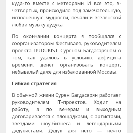
куда-то вместе с метеорами. И все это, в-
четвертых, происходило под замечательную,
исполненную мудрости, печали и вселенской
любви музыку дудука.
По окончании концерта я пообщался с
соорганизатором Фестиваля, руководителем
проекта DUDUKIST Суреном Багдасаряном о
том, как удалось в условиях дефицита
времени, денег организовать концерт,
небывалый даже для избалованной Москвы.
Гибкая стратегия
В обычной жизни Сурен Багдасарян работает
руководителем IT-проектов. Ходит на
работу, а по вечерам и выходным
договаривается с площадками, с артистами,
звездами шоу-бизнеса и легендарными
дудукистами. Дудук для него — нечто