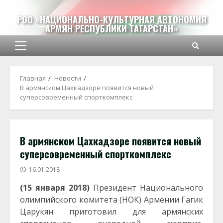
Перейти
к
РОО «НАЦИОНАЛЬНО-КУЛЬТУРНАЯ АВТОНОМИЯ
АРМЯН РЕСПУБЛИКИ ТАТАРСТАН»
содержимому
Основное
меню
Главная
Новости
В армянском Цахкадзоре появится новый
суперсовременный спорткомплекс
В армянском Цахкадзоре появится новый
суперсовременный спорткомплекс
16.01.2018
(15 января 2018)
Президент Национального
олимпийского комитета (НОК) Армении Гагик
Царукян приготовил для армянских