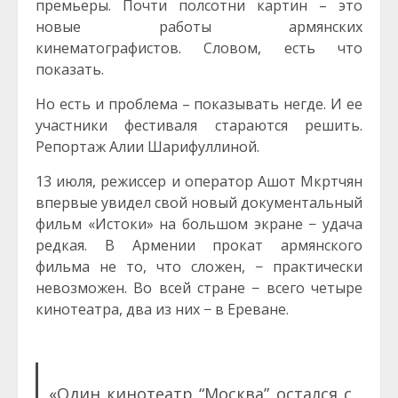
премьеры. Почти полсотни картин – это
новые работы армянских
кинематографистов. Словом, есть что
показать.
Но есть и проблема – показывать негде. И ее
участники фестиваля стараются решить.
Репортаж Алии Шарифуллиной.
13 июля, режиссер и оператор Ашот Мкртчян
впервые увидел свой новый документальный
фильм «Истоки» на большом экране − удача
редкая. В Армении прокат армянского
фильма не то, что сложен, − практически
невозможен. Во всей стране − всего четыре
кинотеатра, два из них − в Ереване.
«Один кинотеатр “Москва” остался с