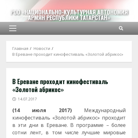
Перейти
к
РОО «НАЦИОНАЛЬНО-КУЛЬТУРНАЯ АВТОНОМИЯ
АРМЯН РЕСПУБЛИКИ ТАТАРСТАН»
содержимому
Основное
меню
Главная
Новости
В Ереване проходит кинофестиваль «Золотой абрикос»
В Ереване проходит кинофестиваль
«Золотой абрикос»
14.07.2017
(14 июля 2017)
Международный
кинофестиваль «Золотой абрикос» проходит
в эти дни в Ереване. В программе – более
сотни лент, в том числе лучшие мировые