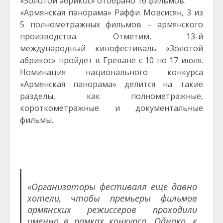
«Золотой абрикос» отобрано 16 фильмов.
«Армянская панорама» Раффи Мовсисян, 3 из
5 полнометражных фильмов – армянского
производства. Отметим, 13-й
международный кинофестиваль «Золотой
абрикос» пройдет в Ереване с 10 по 17 июля.
Номинация национального конкурса
«Армянская панорама» делится на такие
разделы, как полнометражные,
короткометражные и документальные
фильмы.
«Организаторы фестиваля еще давно
хотели, чтобы премьеры фильмов
армянских режиссеров проходили
именно в рамках конкурса. Однако, к