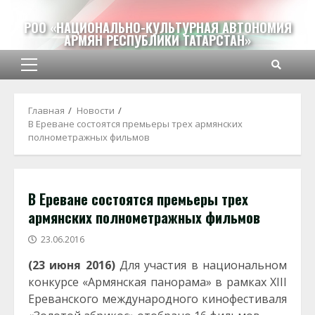
Перейти
к
РОО «НАЦИОНАЛЬНО-КУЛЬТУРНАЯ АВТОНОМИЯ
АРМЯН РЕСПУБЛИКИ ТАТАРСТАН»
содержимому
Основное
меню
Главная
Новости
В Ереване состоятся премьеры трех армянских
полнометражных фильмов
В Ереване состоятся премьеры трех
армянских полнометражных фильмов
23.06.2016
(23 июня 2016)
Для участия в национальном
конкурсе «Армянская панорама» в рамках XIII
Ереванского международного кинофестиваля