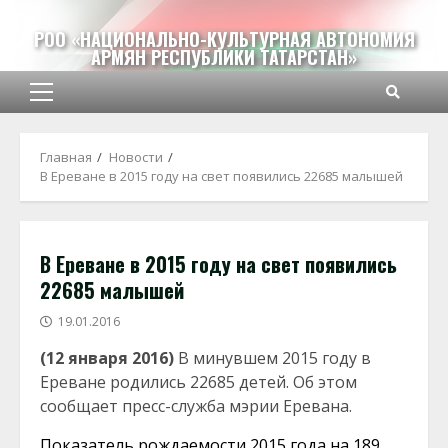
Перейти
к
РОО «НАЦИОНАЛЬНО-КУЛЬТУРНАЯ АВТОНОМИЯ
АРМЯН РЕСПУБЛИКИ ТАТАРСТАН»
содержимому
Основное
меню
Главная
Новости
В Ереване в 2015 году на свет появились 22685 малышей
В Ереване в 2015 году на свет появились
22685 малышей
19.01.2016
(12 января 2016)
В минувшем 2015 году в
Ереване родились 22685 детей. Об этом
сообщает пресс-служба мэрии Еревана.
Показатель рождаемости 2015 года на 189