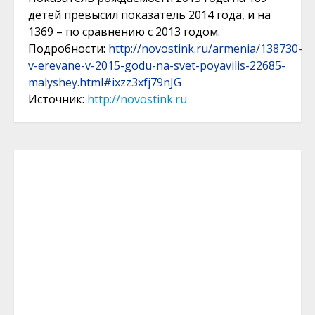
детей превысил показатель 2014 года, и на
1369 – по сравнению с 2013 годом.
Подробности:
http://novostink.ru/armenia/138730-
v-erevane-v-2015-godu-na-svet-poyavilis-22685-
malyshey.html#ixzz3xfj79nJG
Источник:
http://novostink.ru