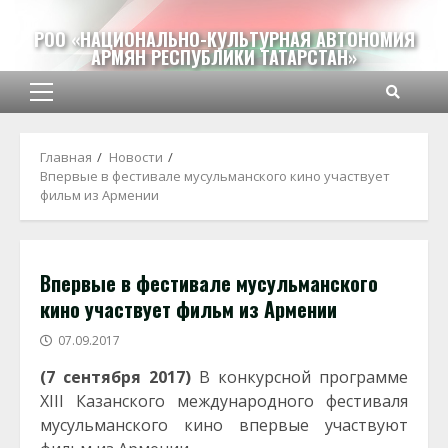
Перейти
к
РОО «НАЦИОНАЛЬНО-КУЛЬТУРНАЯ АВТОНОМИЯ
АРМЯН РЕСПУБЛИКИ ТАТАРСТАН»
содержимому
Основное
меню
Главная
Новости
Впервые в фестивале мусульманского кино участвует
фильм из Армении
Впервые в фестивале мусульманского
кино участвует фильм из Армении
07.09.2017
(7 сентября 2017)
В конкурсной программе
XIII Казанского международного фестиваля
мусульманского кино впервые участвуют