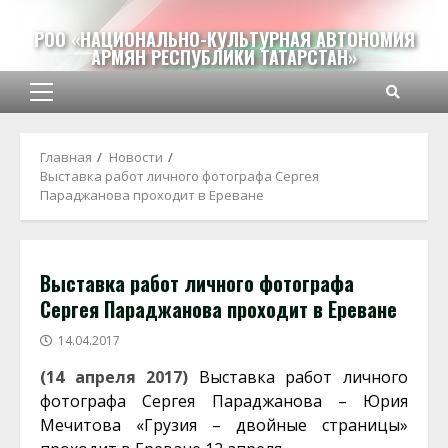
Перейти
к
РОО «НАЦИОНАЛЬНО-КУЛЬТУРНАЯ АВТОНОМИЯ
АРМЯН РЕСПУБЛИКИ ТАТАРСТАН»
содержимому
Основное
меню
Главная
Новости
Выставка работ личного фотографа Сергея
Параджанова проходит в Ереване
Выставка работ личного фотографа
Сергея Параджанова проходит в Ереване
14.04.2017
(14 апреля 2017)
Выставка работ личного
фотографа Сергея Параджанова – Юрия
Мечитова «Грузия – двойные страницы»