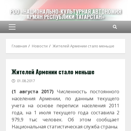
Перейти
к
РОО «НАЦИОНАЛЬНО-КУЛЬТУРНАЯ АВТОНОМИЯ
АРМЯН РЕСПУБЛИКИ ТАТАРСТАН»
содержимому
Основное
меню
Главная
Новости
Жителей Армении стало меньше
Жителей Армении стало меньше
01.08.2017
(1 августа 2017)
Численность постоянного
населения Армении, по данным текущего
учета на основе переписи населения 2011
года, на 1 июля текущего года составила 2
979,9 тыс человек. Об этом сообщает
Национальная статистическая служба страны.