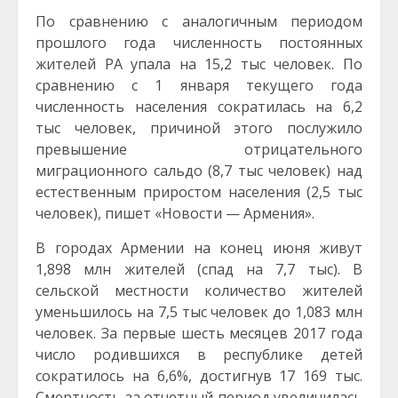
По сравнению с аналогичным периодом
прошлого года численность постоянных
жителей РА упала на 15,2 тыс человек. По
сравнению с 1 января текущего года
численность населения сократилась на 6,2
тыс человек, причиной этого послужило
превышение отрицательного
миграционного сальдо (8,7 тыс человек) над
естественным приростом населения (2,5 тыс
человек), пишет «Новости — Армения».
В городах Армении на конец июня живут
1,898 млн жителей (спад на 7,7 тыс). В
сельской местности количество жителей
уменьшилось на 7,5 тыс человек до 1,083 млн
человек. За первые шесть месяцев 2017 года
число родившихся в республике детей
сократилось на 6,6%, достигнув 17 169 тыс.
Смертность за отчетный период увеличилась